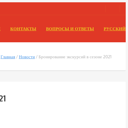
Ы
КОНТАКТЫ
ВОПРОСЫ И ОТВЕТЫ
РУССКИЙ
Главная
Новости
Бронирование экскурсий в сезоне 2021
21