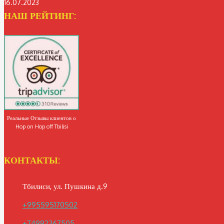
16.07.2023
НАШ РЕЙТИНГ:
Реальные Отзывы клиентов о
Hop on Hop off Tbilisi
КОНТАКТЫ:
Тбилиси, ул. Пушкина д.9
+995595170502
+74992267505