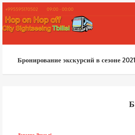
+995595170502
09:00 - 00:00
Бронирование экскурсий в сезоне 202
Б
Дорогие Друзья!