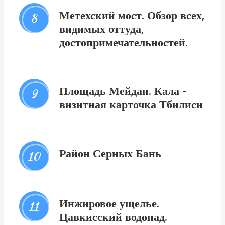
Метехский мост. Обзор всех,
8
видимых оттуда,
достопримечательностей.
Площадь Мейдан. Кала -
9
визитная карточка Тбилиси
Район Серных Бань
10
Инжировое ущелье.
11
Цавкисский водопад.