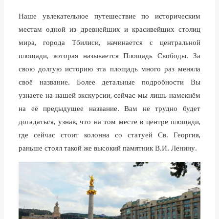
Наше увлекательное путешествие по историческим
местам одной из древнейших и красивейших столиц
мира, города Тбилиси, начинается с центральной
площади, которая называется Площадь Свободы. За
свою долгую историю эта площадь много раз меняла
своё название. Более детальные подробности Вы
узнаете на нашей экскурсии, сейчас мы лишь намекнём
на её предыдущее название. Вам не трудно будет
догадаться, узнав, что на том месте в центре площади,
где сейчас стоит колонна со статуей Св. Георгия,
раньше стоял такой же высокий памятник В.И. Ленину.