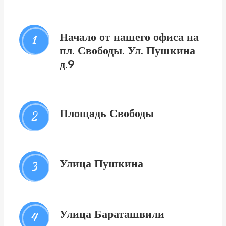
Начало от нашего офиса на
1
пл. Свободы. Ул. Пушкина
д.9
Площадь Свободы
2
Улица Пушкина
3
Улица Бараташвили
4