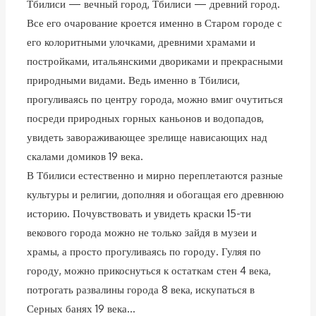
Тбилиси — вечный город, Тбилиси — древний город.
Все его очарование кроется именно в Старом городе с
его колоритными улочками, древними храмами и
постройками, итальянскими двориками и прекрасными
природными видами. Ведь именно в Тбилиси,
прогуливаясь по центру города, можно вмиг очутиться
посреди природных горных каньонов и водопадов,
увидеть завораживающее зрелище нависающих над
скалами домиков 19 века.
В Тбилиси естественно и мирно переплетаются разные
культуры и религии, дополняя и обогащая его древнюю
историю. Почувствовать и увидеть краски 15-ти
векового города можно не только зайдя в музеи и
храмы, а просто прогуливаясь по городу. Гуляя по
городу, можно прикоснуться к остаткам стен 4 века,
потрогать развалины города 8 века, искупаться в
Серных банях 19 века…