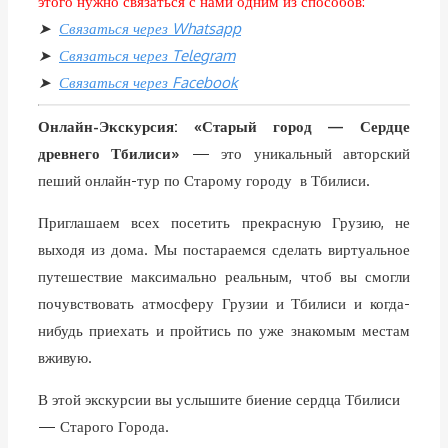
этого нужно связаться с нами одним из способов:
➤
Связаться через Whatsapp
➤
Связаться через Telegram
➤
Связаться через Facebook
Онлайн-Экскурсия: «Старый город — Сердце
древнего Тбилиси»
— это уникальный авторский
пеший онлайн-тур по Старому городу в Тбилиси.
Приглашаем всех посетить прекрасную Грузию, не
выходя из дома. Мы постараемся сделать виртуальное
путешествие максимально реальным, чтоб вы смогли
почувствовать атмосферу Грузии и Тбилиси и когда-
нибудь приехать и пройтись по уже знакомым местам
вживую.
В этой экскурсии вы услышите биение сердца Тбилиси
— Старого Города.