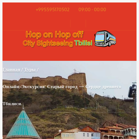
+995595170502
09:00 - 00:00
Главная
Туры
Онлайн-Экскурсия: Старый город — Сердце древнего
Тбилиси.