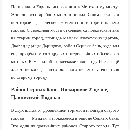
По площади Европы мы выходим к Метехскому мосту.
Это один из старейших мостов города. С ним связаны и
некоторые трагические моменты в истории нашего
города. С середины моста открывается прекрасный вид
на старый город, площадь Мейдан, Метехскую церковь,
Дворец царицы Дариджан, район Серных бань, куда мы
ещё придём и много других интереснейших объектов, о
которых Вам подробно расскажет наш гид. И это ещё
далеко не конец нашего большого пешего путешествия
по старому городу!
Район Серных бань, Инжировое Ущелье,
Цавкисский Водопад
В двух шагах от древнейшей торговой площади старого
города — Мейдан, мы окажемся в районе Серных бань.
Это один из древнейших районов Старого города. Тут