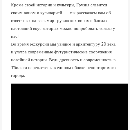
Кроме своей истории и культуры, Грузия славится
своим вином и кулинарией — мы расскажем вам об
известных на весь мир грузинских винах и блюдах,
настоящий вкус которых можно попробовать только у
нас!
Во время экскурсии мы увидим и архитектуру 20 века,
и ультра современные футуристические сооружения
новейшей истории. Ведь древность и современность в
Тбилиси переплетены в едином облике неповторимого
города.