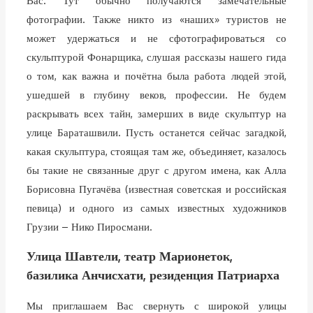
Вас. Тут обычно получаются замечательные
фотографии. Также никто из «наших» туристов не
может удержаться и не сфотографироваться со
скульптурой Фонарщика, слушая рассказы нашего гида
о том, как важна и почётна была работа людей этой,
ушедшей в глубину веков, профессии. Не будем
раскрывать всех тайн, замерших в виде скульптур на
улице Бараташвили. Пусть останется сейчас загадкой,
какая скульптура, стоящая там же, объединяет, казалось
бы такие не связанные друг с другом имена, как Алла
Борисовна Пугачёва (известная советская и российская
певица) и одного из самых известных художников
Грузии – Нико Пиросмани.
Улица Шавтели, театр Марионеток,
базилика Анчисхати, резиденция Патриарха
Мы приглашаем Вас свернуть с широкой улицы