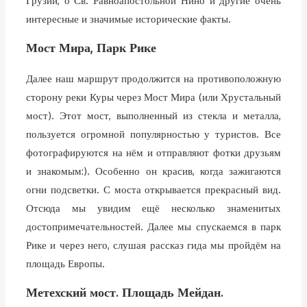
Грузии, о Св. Равноапостольной Нино и другие очень
интересные и значимые исторические факты.
Мост Мира, Парк Рике
Далее наш маршрут продолжится на противоположную
сторону реки Куры через Мост Мира (или Хрустальный
мост). Этот мост, выполненный из стекла и металла,
пользуется огромной популярностью у туристов. Все
фотографируются на нём и отправляют фотки друзьям
и знакомым:). Особенно он красив, когда зажигаются
огни подсветки. С моста открывается прекрасный вид.
Отсюда мы увидим ещё несколько знаменитых
достопримечательностей. Далее мы спускаемся в парк
Рике и через него, слушая рассказ гида мы пройдём на
площадь Европы.
Метехский мост. Площадь Мейдан.