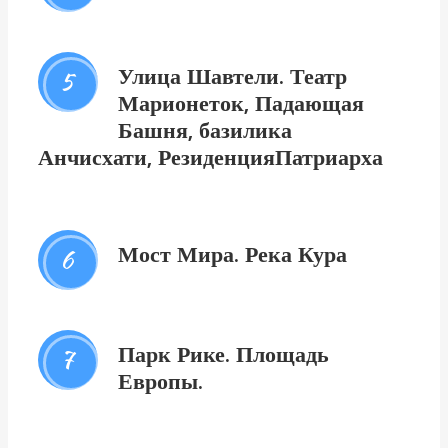
Улица Шавтели. Театр
5
Марионеток, Падающая
Башня, базилика
Анчисхати, РезиденцияПатриарха
Мост Мира. Река Кура
6
Парк Рике. Площадь
7
Европы.