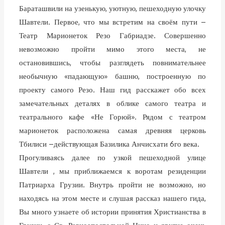
Бараташвили на узенькую, уютную, пешеходную улочку
Шавтели. Первое, что мы встретим на своём пути –
Театр Марионеток Резо Габриадзе. Совершенно
невозможно пройти мимо этого места, не
остановившись, чтобы разглядеть повнимательнее
необычную «падающую» башню, построенную по
проекту самого Резо. Наш гид расскажет обо всех
замечательных деталях в облике самого театра и
театрального кафе «Не Горюй». Рядом с театром
марионеток расположена самая древняя церковь
Тбилиси –действующая Базилика Анчисхати 6го века.
Прогуливаясь далее по узкой пешеходной улице
Шавтели , мы приближаемся к воротам резиденции
Патриарха Грузии. Внутрь пройти не возможно, но
находясь на этом месте и слушая рассказ нашего гида,
Вы много узнаете об истории принятия Христианства в