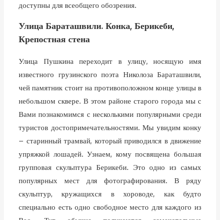
доступны для всеобщего обозрения.
Улица Бараташвили. Конка, Берикеби,
Крепостная стена
Улица Пушкина переходит в улицу, носящую имя
известного грузинского поэта Николоза Бараташвили,
чей памятник стоит на противоположном конце улицы в
небольшом сквере. В этом районе старого города мы с
Вами познакомимся с несколькими популярными среди
туристов достопримечательностями. Мы увидим конку
– старинный трамвай, который приводился в движение
упряжкой лошадей. Узнаем, кому посвящена большая
групповая скульптура Берикеби. Это одно из самых
популярных мест для фотографирования. В ряду
скульптур, кружащихся в хороводе, как будто
специально есть одно свободное место для каждого из