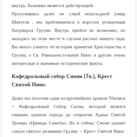
внутрь. Базилика является действующей.
Прогуливаясь далее по узкой пешеходной улице
Шавтели , мы приближаемся к воротам резиденции
Патриарха Грузии. Внутрь пройти не возможно, но
находясь на этом месте и слушая рассказ нашего гида,
Вы много узнаете об истории принятия Христианства в
Грузии, о Св. Равноапостольной Нино и другие очень
интересные и значимые исторические факты.
Кафедральный собор Сиони (7в.), Крест
Святой Нино.
Далее мы посетим один из крупнейших храмов Тбилиси
– Кафедральный Собор Сиони, который являлся
главным храмом города до открытия Храма Святой
Троицы «Цминда Самеба». Но и сейчас Сиони хранит
самую святую реликвию Грузии – Крест Святой Нино.