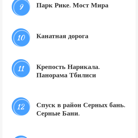
Парк Рике. Мост Мира
9
Канатная дорога
10
Крепость Нарикала.
11
Панорама Тбилиси
Спуск в район Серных бань.
12
Серные Бани.