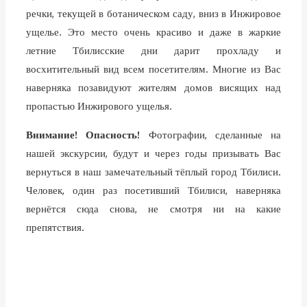
речки, текущей в ботаническом саду, вниз в Инжировое
ущелье. Это место очень красиво и даже в жаркие
летние Тбилисские дни дарит прохладу и
восхитительный вид всем посетителям. Многие из Вас
наверняка позавидуют жителям домов висящих над
пропастью Инжирового ущелья.
Внимание! Опасность!
Фотографии, сделанные на
нашей экскурсии, будут и через годы призывать Вас
вернуться в наш замечательный тёплый город Тбилиси.
Человек, один раз посетивший Тбилиси, наверняка
вернётся сюда снова, не смотря ни на какие
препятствия.