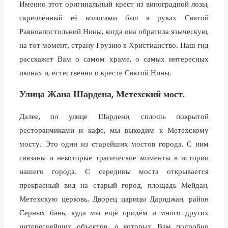
Именно этот оригинальный крест из виноградной лозы,
скреплённый её волосами был в руках Святой
Равноапостольной Нины, когда она обратила языческую,
на тот момент, страну Грузию в Христианство. Наш гид
расскажет Вам о самом храме, о самых интересных
иконах и, естественно о кресте Святой Нины.
Улица Жана Шардена, Метехский мост.
Далее, по улице Шардени, сплошь покрытой
ресторанчиками и кафе, мы выходим к Метехскому
мосту. Это один из старейших мостов города. С ним
связаны и некоторые трагические моменты в истории
нашего города. С середины моста открывается
прекрасный вид на старый город, площадь Мейдан,
Метехскую церковь, Дворец царицы Дариджан, район
Серных бань, куда мы ещё придём и много других
интереснейших объектов, о которых Вам подробно