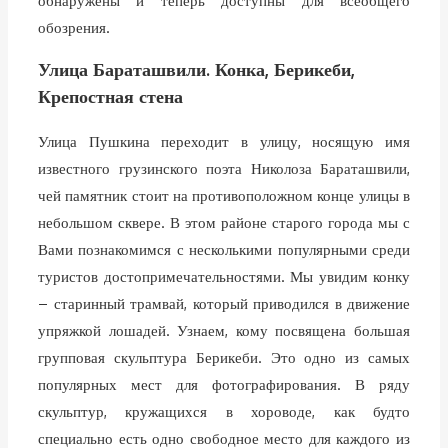
обнаружены и теперь доступны для всеобщего
обозрения.
Улица Бараташвили. Конка, Берикеби,
Крепостная стена
Улица Пушкина переходит в улицу, носящую имя
известного грузинского поэта Николоза Бараташвили,
чей памятник стоит на противоположном конце улицы в
небольшом сквере. В этом районе старого города мы с
Вами познакомимся с несколькими популярными среди
туристов достопримечательностями. Мы увидим конку
– старинный трамвай, который приводился в движение
упряжкой лошадей. Узнаем, кому посвящена большая
групповая скульптура Берикеби. Это одно из самых
популярных мест для фотографирования. В ряду
скульптур, кружащихся в хороводе, как будто
специально есть одно свободное место для каждого из