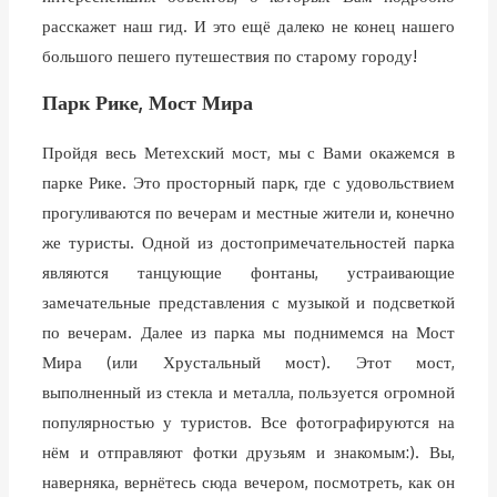
расскажет наш гид. И это ещё далеко не конец нашего
большого пешего путешествия по старому городу!
Парк Рике, Мост Мира
Пройдя весь Метехский мост, мы с Вами окажемся в
парке Рике. Это просторный парк, где с удовольствием
прогуливаются по вечерам и местные жители и, конечно
же туристы. Одной из достопримечательностей парка
являются танцующие фонтаны, устраивающие
замечательные представления с музыкой и подсветкой
по вечерам. Далее из парка мы поднимемся на Мост
Мира (или Хрустальный мост). Этот мост,
выполненный из стекла и металла, пользуется огромной
популярностью у туристов. Все фотографируются на
нём и отправляют фотки друзьям и знакомым:). Вы,
наверняка, вернётесь сюда вечером, посмотреть, как он