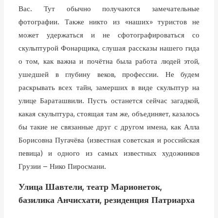
Вас. Тут обычно получаются замечательные
фотографии. Также никто из «наших» туристов не
может удержаться и не сфотографироваться со
скульптурой Фонарщика, слушая рассказы нашего гида
о том, как важна и почётна была работа людей этой,
ушедшей в глубину веков, профессии. Не будем
раскрывать всех тайн, замерших в виде скульптур на
улице Бараташвили. Пусть останется сейчас загадкой,
какая скульптура, стоящая там же, объединяет, казалось
бы такие не связанные друг с другом имена, как Алла
Борисовна Пугачёва (известная советская и российская
певица) и одного из самых известных художников
Грузии – Нико Пиросмани.
Улица Шавтели, театр Марионеток,
базилика Анчисхати, резиденция Патриарха