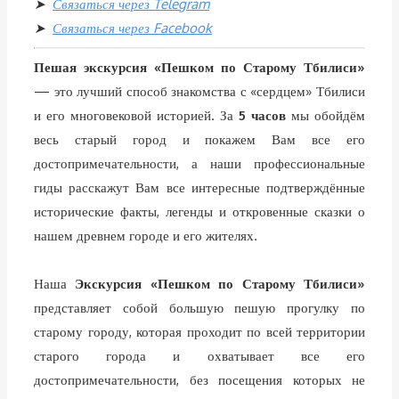
➤
Связаться через Telegram
➤
Связаться через Facebook
Пешая экскурсия «Пешком по Старому Тбилиси»
— это лучший способ знакомства с «сердцем» Тбилиси
и его многовековой историей. За
5 часов
мы обойдём
весь старый город и покажем Вам все его
достопримечательности, а наши профессиональные
гиды расскажут Вам все интересные подтверждённые
исторические факты, легенды и откровенные сказки о
нашем древнем городе и его жителях.
Наша
Экскурсия «Пешком по Старому Тбилиси»
представляет собой большую пешую прогулку по
старому городу, которая проходит по всей территории
старого города и охватывает все его
достопримечательности, без посещения которых не