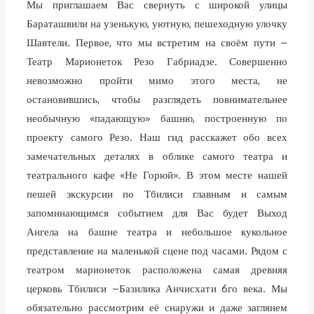
Мы приглашаем Вас свернуть с широкой улицы
Бараташвили на узенькую, уютную, пешеходную улочку
Шавтели. Первое, что мы встретим на своём пути –
Театр Марионеток Резо Габриадзе. Совершенно
невозможно пройти мимо этого места, не
остановившись, чтобы разглядеть повнимательнее
необычную «падающую» башню, построенную по
проекту самого Резо. Наш гид расскажет обо всех
замечательных деталях в облике самого театра и
театрального кафе «Не Горюй». В этом месте нашей
пешей экскурсии по Тбилиси главным и самым
запоминающимся событием для Вас будет Выход
Ангела на башне театра и небольшое кукольное
представление на маленькой сцене под часами. Рядом с
театром марионеток расположена самая древняя
церковь Тбилиси –Базилика Анчисхати 6го века. Мы
обязательно рассмотрим её снаружи и даже заглянем