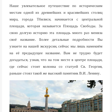
Наше увлекательное путешествие по историческим
местам одной из древнейших и красивейших столиц
мира, города Тбилиси, начинается с центральной
площади, которая называется Площадь Свободы. За
свою долгую историю эта площадь много раз меняла
своё название. Более детальные подробности Вы
узнаете на нашей экскурсии, сейчас мы лишь намекнём
на её предыдущее название. Вам не трудно будет
догадаться, узнав, что на том месте в центре площади,
где сейчас стоит колонна со статуей Св. Георгия,
раньше стоял такой же высокий памятник В.И. Ленину.