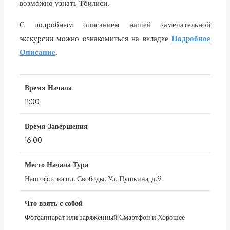
возможно узнать Тбилиси.
С подробным описанием нашей замечательной
экскурсии можно ознакомиться на вкладке
Подробное
Описание
.
Время Начала
11:00
Время Завершения
16:00
Место Начала Тура
Наш офис на пл. Свободы. Ул. Пушкина, д.9
Что взять с собой
Фотоаппарат или заряженный Смартфон и Хорошее