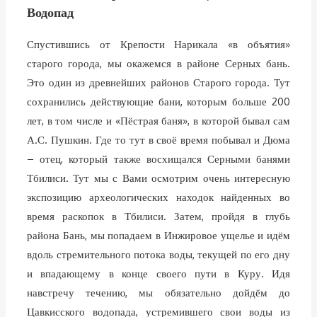
Водопад
Спустившись от Крепости Нарикала «в объятия»
старого города, мы окажемся в районе Серных бань.
Это один из древнейших районов Старого города. Тут
сохранились действующие бани, которым больше 200
лет, в том числе и «Пёстрая баня», в которой бывал сам
А.С. Пушкин. Где то тут в своё время побывал и Дюма
– отец, который также восхищался Серными банями
Тбилиси. Тут мы с Вами осмотрим очень интересную
экспозицию археологических находок найденных во
время раскопок в Тбилиси. Затем, пройдя в глубь
района Бань, мы попадаем в Инжировое ущелье и идём
вдоль стремительного потока воды, текущей по его дну
и впадающему в конце своего пути в Куру. Идя
навстречу течению, мы обязательно дойдём до
Цавкисского водопада, устремившего свои воды из