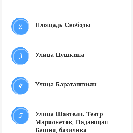
Площадь Свободы
2
Улица Пушкина
3
Улица Бараташвили
4
Улица Шавтели. Театр
5
Марионеток, Падающая
Башня, базилика