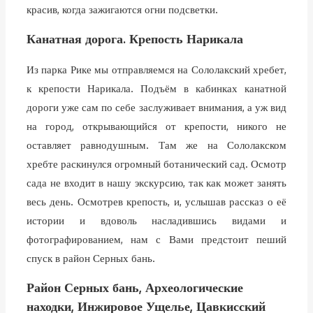
красив, когда зажигаются огни подсветки.
Канатная дорога. Крепость Нарикала
Из парка Рике мы отправляемся на Сололакский хребет,
к крепости Нарикала. Подъём в кабинках канатной
дороги уже сам по себе заслуживает внимания, а уж вид
на город, открывающийся от крепости, никого не
оставляет равнодушным. Там же на Сололакском
хребте раскинулся огромный ботанический сад. Осмотр
сада не входит в нашу экскурсию, так как может занять
весь день. Осмотрев крепость, и, услышав рассказ о её
истории и вдоволь насладившись видами и
фотографированием, нам с Вами предстоит пеший
спуск в район Серных бань.
Район Серных бань, Археологические
находки, Инжировое Ущелье, Цавкисский